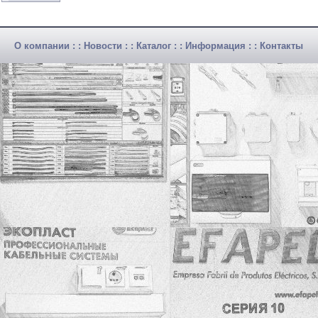
О компании
: :
Новости
: :
Каталог
: :
Информация
: :
Контакты