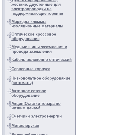
жесткие, двустенные для
электропроводки не
поддерживающие горение
Маркеры клеммы
изоляционные материалы
Оптическое кроссовое
оборудование
Медные шины заземления и
провода заземления
Кабель волоконно-оптический
Серверные корпуса
Низковольтное оборудование
(автоматы)
Активное сетевое
оборудование
Акция!Остатки товара по
низким ценам!
Счетчики электроэнергии
Металлорукав
Видеонаблюдение