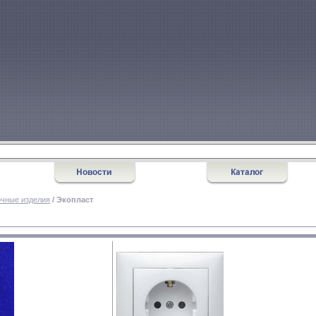
очные изделия
/ Экопласт