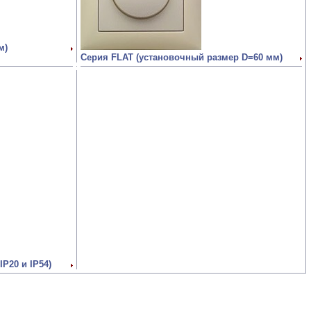
м)
Серия FLAT (установочный размер D=60 мм)
P20 и IP54)