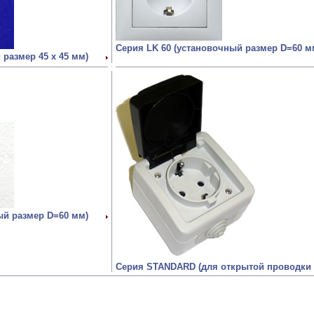
Серия LK 60 (установочный размер D=60 м
 размер 45 х 45 мм)
ый размер D=60 мм)
Серия STANDARD (для открытой проводки I