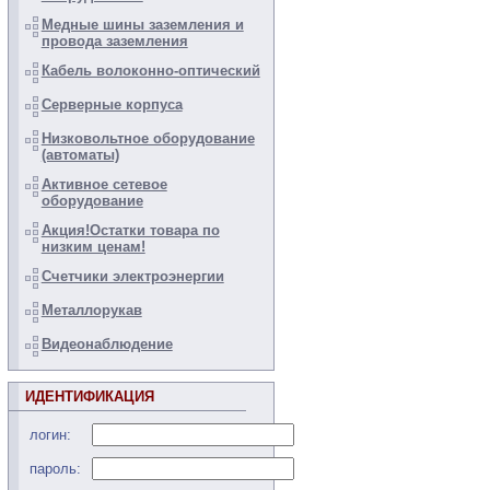
Медные шины заземления и
провода заземления
Кабель волоконно-оптический
Серверные корпуса
Низковольтное оборудование
(автоматы)
Активное сетевое
оборудование
Акция!Остатки товара по
низким ценам!
Счетчики электроэнергии
Металлорукав
Видеонаблюдение
ИДЕНТИФИКАЦИЯ
логин:
пароль: