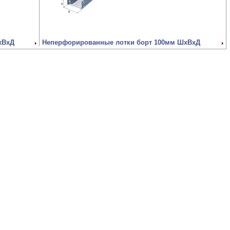
хВхД
Неперфорированные лотки борт 100мм ШхВхД