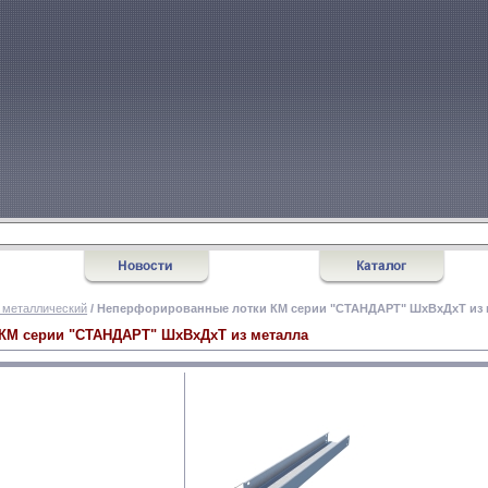
 металлический
/ Неперфорированные лотки КМ серии "СТАНДАРТ" ШхВхДхТ из 
КМ серии "СТАНДАРТ" ШхВхДхТ из металла