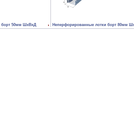
 борт 50мм ШхВхД
Неперфорированные лотки борт 80мм Ш