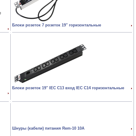
Блоки розеток 7 розеток 19" горизонтальные
Блоки розеток 19" IEC C13 вход IEC C14 горизонтальные
Шнуры (кабели) питания Rem-10 10А