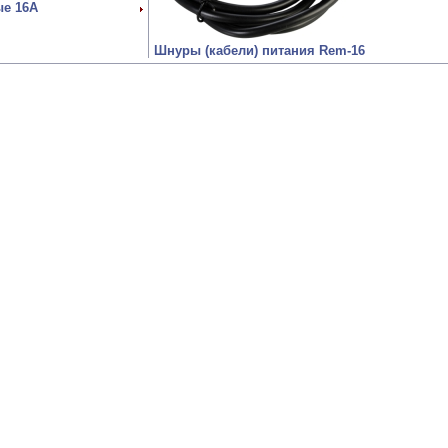
ые 16А
Шнуры (кабели) питания Rem-16