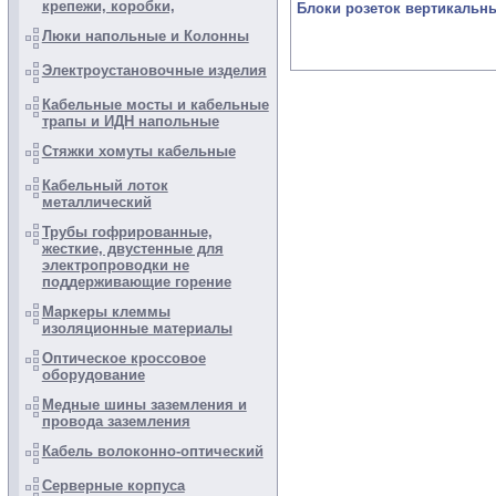
крепежи, коробки,
Блоки розеток вертикальн
Люки напольные и Колонны
Электроустановочные изделия
Кабельные мосты и кабельные
трапы и ИДН напольные
Стяжки хомуты кабельные
Кабельный лоток
металлический
Трубы гофрированные,
жесткие, двустенные для
электропроводки не
поддерживающие горение
Маркеры клеммы
изоляционные материалы
Оптическое кроссовое
оборудование
Медные шины заземления и
провода заземления
Кабель волоконно-оптический
Серверные корпуса