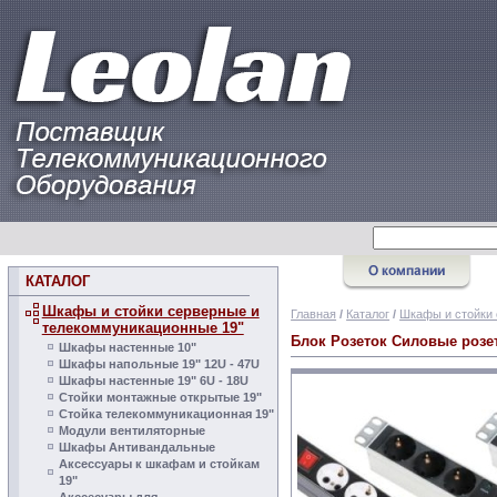
КАТАЛОГ
Шкафы и стойки серверные и
Главная
/
Каталог
/
Шкафы и стойки 
телекоммуникационные 19"
Блок Розеток Силовые розе
Шкафы настенные 10"
Шкафы напольные 19" 12U - 47U
Шкафы настенные 19" 6U - 18U
Стойки монтажные открытые 19"
Стойка телекоммуникационная 19"
Модули вентиляторные
Шкафы Антивандальные
Аксессуары к шкафам и стойкам
19"