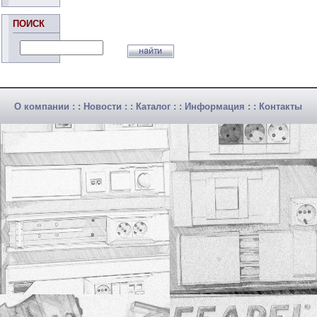
ПОИСК
О компании
: :
Новости
: :
Каталог
: :
Информация
: :
Контакты