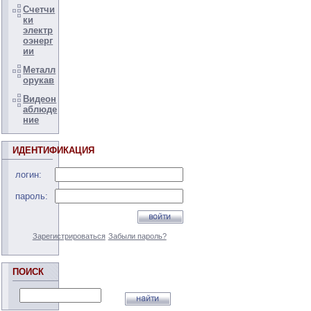
Счетчи
ки
электр
оэнерг
ии
Металл
орукав
Видеон
аблюде
ние
ИДЕНТИФИКАЦИЯ
логин:
пароль:
Зарегистрироваться
Забыли пароль?
ПОИСК