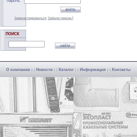
пароль:
Зарегистрироваться
Забыли пароль?
ПОИСК
О компании
: :
Новости
: :
Каталог
: :
Информация
: :
Контакты