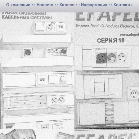
О компании
: :
Новости
: :
Каталог
: :
Информация
: :
Контакты