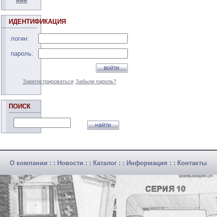
ние
ИДЕНТИФИКАЦИЯ
логин:
пароль:
Зарегистрироваться
Забыли пароль?
ПОИСК
О компании
: :
Новости
: :
Каталог
: :
Информация
: :
Контакты